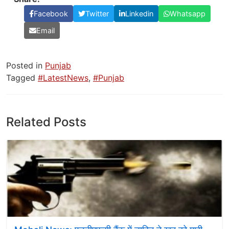
Facebook
Twitter
Linkedin
Whatsapp
Email
Posted in
Punjab
Tagged
#LatestNews
,
#Punjab
Related Posts