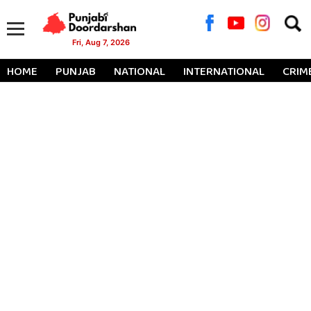
Searc
for:
Fri, Aug 7, 2026
HOME
PUNJAB
NATIONAL
INTERNATIONAL
CRIM