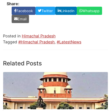
Share:
Facebook
Twitter
Linkedin
Whatsapp
Email
Posted in
Himachal Pradesh
Tagged
#Himachal Pradesh
,
#LatestNews
Related Posts