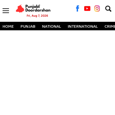
Searc
for:
Fri, Aug 7, 2026
HOME
PUNJAB
NATIONAL
INTERNATIONAL
CRIM